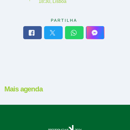
18:30
,
Lisboa
PARTILHA
Mais agenda