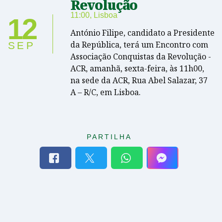
Revolução
11:00
,
Lisboa
12
António Filipe, candidato a Presidente
da República, terá um Encontro com
SEP
Associação Conquistas da Revolução -
ACR, amanhã, sexta-feira, às 11h00,
na sede da ACR, Rua Abel Salazar, 37
A – R/C, em Lisboa.
PARTILHA