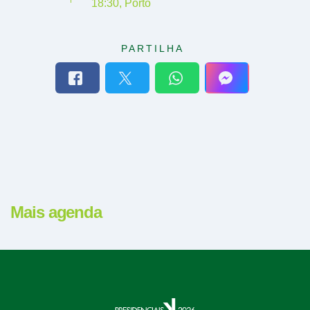
18:30
,
Porto
PARTILHA
Mais agenda