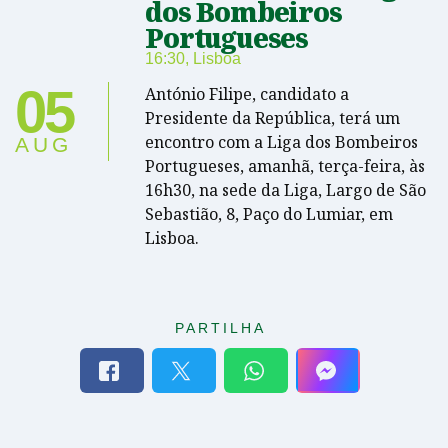
dos Bombeiros
Portugueses
16:30
,
Lisboa
05
António Filipe, candidato a
Presidente da República, terá um
encontro com a Liga dos Bombeiros
AUG
Portugueses, amanhã, terça-feira, às
16h30, na sede da Liga, Largo de São
Sebastião, 8, Paço do Lumiar, em
Lisboa.
PARTILHA