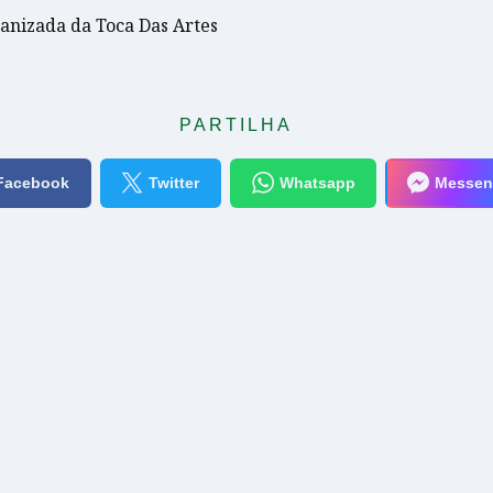
anizada da Toca Das Artes
PARTILHA
Facebook
Twitter
Whatsapp
Messen