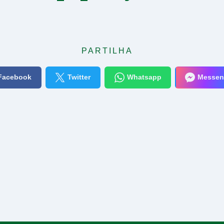
PARTILHA
Facebook
Twitter
Whatsapp
Messen