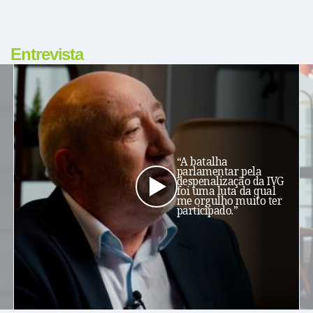
Entrevista
“A batalha
parlamentar pela
despenalização da IVG
foi uma luta da qual
me orgulho muito ter
participado.”