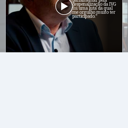
parlamentar pela
despenalização da IVG
foi uma luta da qual
me orgulho muito ter
participado.”
Vê aqui a entrevista completa