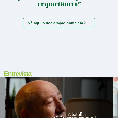
importância”
Vê aqui a declaração completa
Entrevista
“A batalha