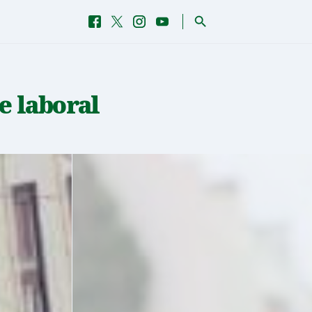
Procurar
Facebook
Twitter
Instagram
YouTube
Facebook
Twitter
Instagram
YouTube
e laboral