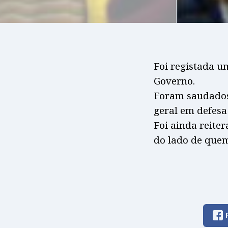
Foi registada u
Governo.
Foram saudados 
geral em defesa
Foi ainda reite
do lado de quem