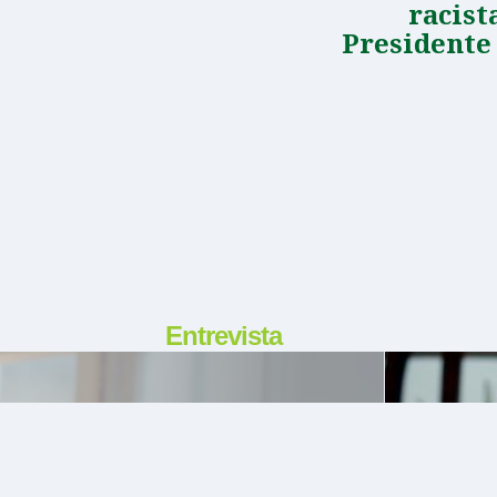
racist
Presidente
Entrevista