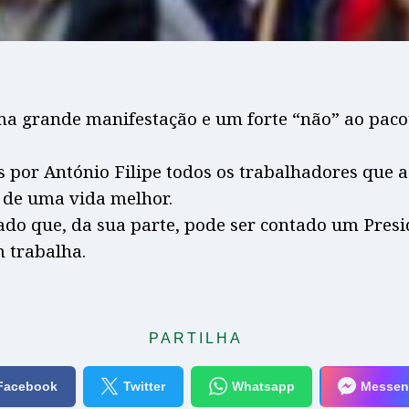
ma grande manifestação e um forte “não” ao paco
por António Filipe todos os trabalhadores que 
 de uma vida melhor.
rado que, da sua parte, pode ser contado um Presi
 trabalha.
PARTILHA
Facebook
Twitter
Whatsapp
Messen