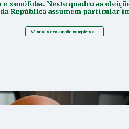
a e xenófoba. Neste quadro as eleiçõ
 da República assumem particular i
Vê aqui a declaração completa