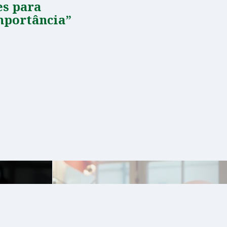
es para
mportância”