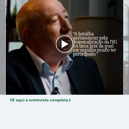
“A batalha
parlamentar pela
despenalização da IVG
foi uma luta da qual
me orgulho muito ter
participado.”
prev
Vê aqui a entrevista completa
next