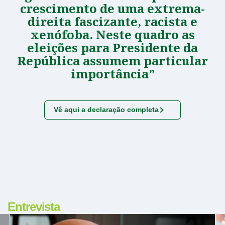
crescimento de uma extrema-
direita fascizante, racista e
xenófoba. Neste quadro as
eleições para Presidente da
República assumem particular
importância”
Vê aqui a declaração completa
Entrevista