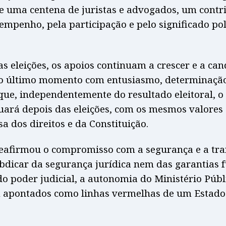
e uma centena de juristas e advogados, um contr
empenho, pela participação e pelo significado pol
as eleições, os apoios continuam a crescer e a ca
ao último momento com entusiasmo, determinação
que, independentemente do resultado eleitoral, 
nuará depois das eleições, com os mesmos valore
a dos direitos e da Constituição.
reafirmou o compromisso com a segurança e a tra
bdicar da segurança jurídica nem das garantias 
o poder judicial, a autonomia do Ministério Públi
 apontados como linhas vermelhas de um Estado 