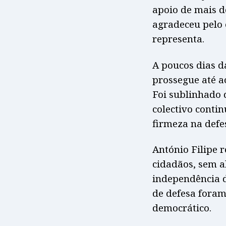
apoio de mais d
agradeceu pelo 
representa.
A poucos dias d
prossegue até 
Foi sublinhado 
colectivo conti
firmeza na defes
António Filipe 
cidadãos, sem a
independência d
de defesa foram
democrático.