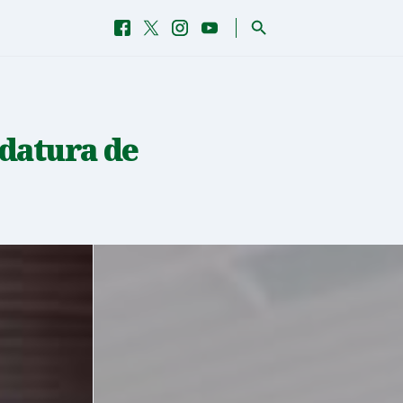
Procurar
Facebook
Twitter
Instagram
YouTube
Facebook
Twitter
Instagram
YouTube
idatura de