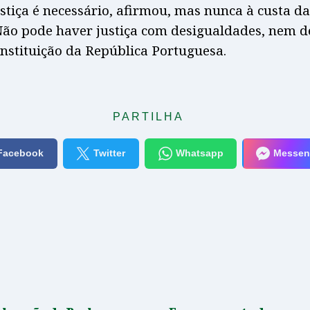
ustiça é necessário, afirmou, mas nunca à custa d
Não pode haver justiça com desigualdades, nem 
onstituição da República Portuguesa.
PARTILHA
Facebook
Twitter
Whatsapp
Messen