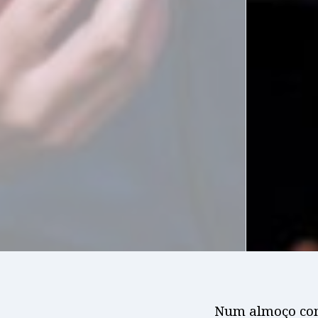
Num almoço com 