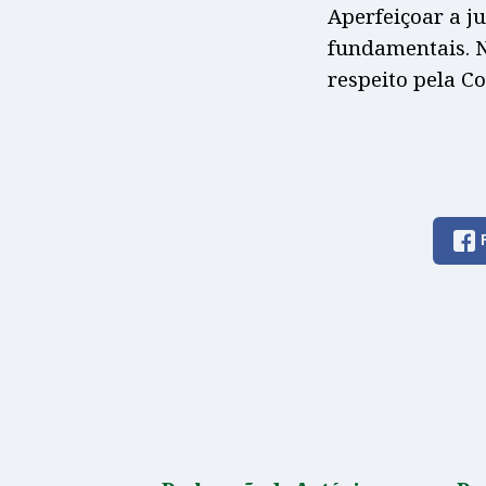
Aperfeiçoar a j
fundamentais. 
respeito pela C