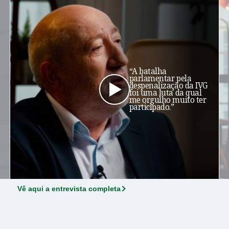
“A batalha
parlamentar pela
despenalização da IVG
foi uma luta da qual
me orgulho muito ter
participado.”
Vê aqui a entrevista completa